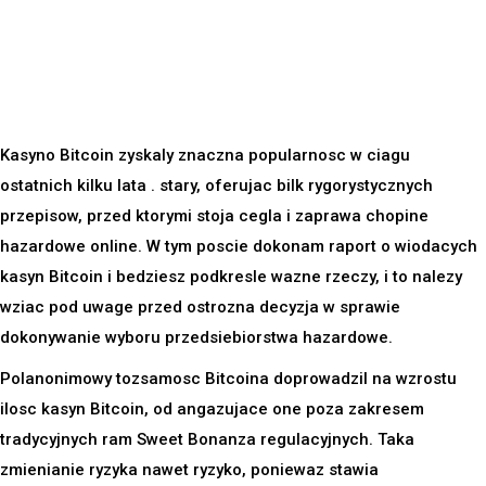
e
e
r
akceptujace wydawania
d
d
c
o
i
h
kryptowalutami
n
n
2
0
Kasyno Bitcoin zyskaly znaczna popularnosc w ciagu
2
ostatnich kilku lata . stary, oferujac bilk rygorystycznych
6
przepisow, przed ktorymi stoja cegla i zaprawa chopine
hazardowe online. W tym poscie dokonam raport o wiodacych
kasyn Bitcoin i bedziesz podkresle wazne rzeczy, i to nalezy
wziac pod uwage przed ostrozna decyzja w sprawie
dokonywanie wyboru przedsiebiorstwa hazardowe.
Polanonimowy tozsamosc Bitcoina doprowadzil na wzrostu
ilosc kasyn Bitcoin, od angazujace one poza zakresem
tradycyjnych ram
Sweet Bonanza
regulacyjnych. Taka
zmienianie ryzyka nawet ryzyko, poniewaz stawia