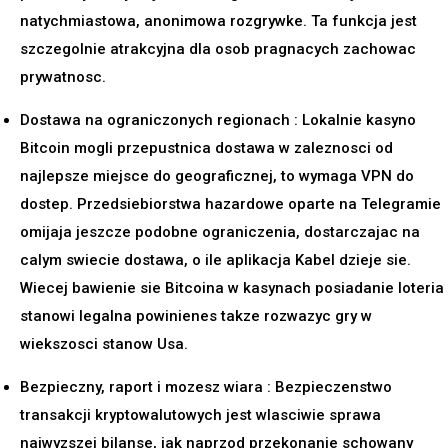
natychmiastowa, anonimowa rozgrywke. Ta funkcja jest
szczegolnie atrakcyjna dla osob pragnacych zachowac
prywatnosc.
Dostawa na ograniczonych regionach : Lokalnie kasyno
Bitcoin mogli przepustnica dostawa w zaleznosci od
najlepsze miejsce do geograficznej, to wymaga VPN do
dostep. Przedsiebiorstwa hazardowe oparte na Telegramie
omijaja jeszcze podobne ograniczenia, dostarczajac na
calym swiecie dostawa, o ile aplikacja Kabel dzieje sie.
Wiecej bawienie sie Bitcoina w kasynach posiadanie loteria
stanowi legalna powinienes takze rozwazyc gry w
wiekszosci stanow Usa.
Bezpieczny, raport i mozesz wiara : Bezpieczenstwo
transakcji kryptowalutowych jest wlasciwie sprawa
najwyzszej bilanse, jak naprzod przekonanie schowany